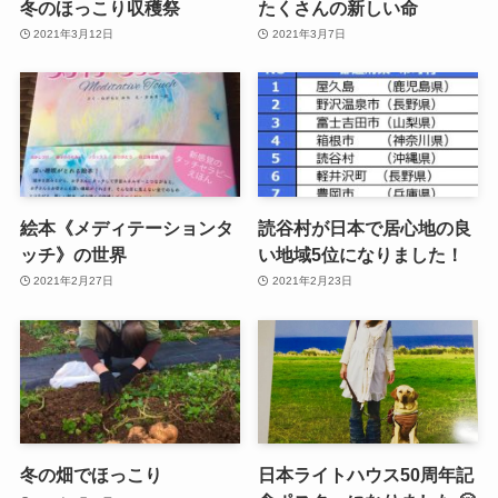
冬のほっこり収穫祭
たくさんの新しい命
2021年3月12日
2021年3月7日
絵本《メディテーションタ
読谷村が日本で居心地の良
ッチ》の世界
い地域5位になりました！
2021年2月27日
2021年2月23日
冬の畑でほっこり
日本ライトハウス50周年記