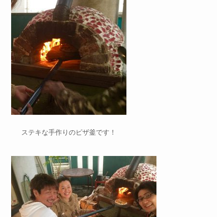
ステキな手作りのピザ釜です！