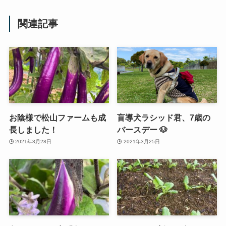
関連記事
お陰様で松山ファームも成
盲導犬ラシッド君、7歳の
長しました！
バースデー 🐶
2021年3月28日
2021年3月25日