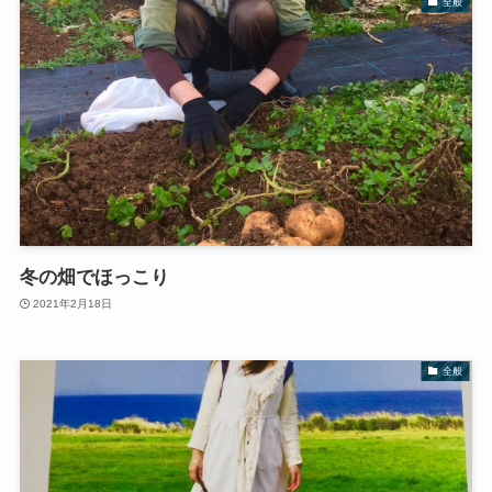
全般
冬の畑でほっこり
2021年2月18日
全般