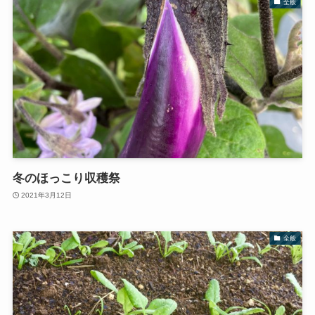
全般
冬のほっこり収穫祭
2021年3月12日
全般