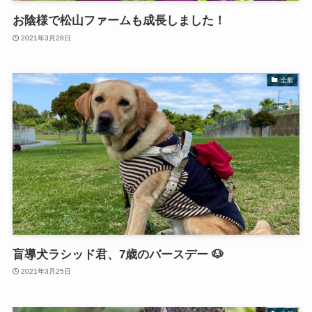
お陰様で松山ファームも成長しました！
2021年3月28日
全般
盲導犬ラシッド君、7歳のバースデー 🐶
2021年3月25日