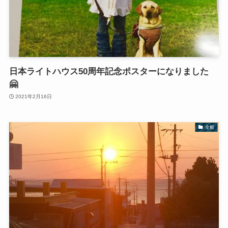
日本ライトハウス50周年記念ポスターになりました
🤗
2021年2月16日
全般