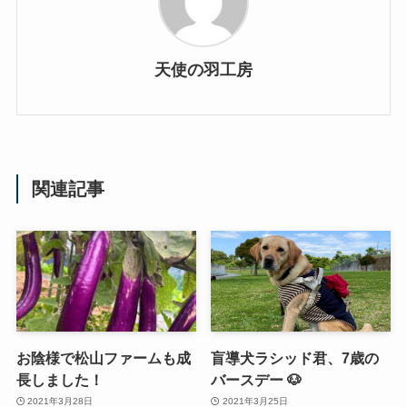
天使の羽工房
関連記事
お陰様で松山ファームも成
盲導犬ラシッド君、7歳の
長しました！
バースデー 🐶
2021年3月28日
2021年3月25日