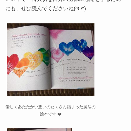
にも、ぜひ読んでくださいね(^O^)
優しくあたたかい想いのたくさん詰まった魔法の
絵本です ❤️