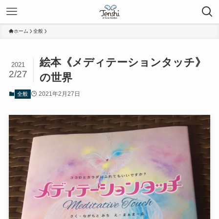
ホーム
全般
絵本《メディテーションタッチ》
2021
2/27
の世界
2021年2月27日
全般