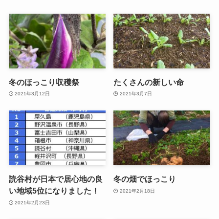
冬のほっこり収穫祭
たくさんの新しい命
2021年3月12日
2021年3月7日
読谷村が日本で居心地の良
冬の畑でほっこり
い地域5位になりました！
2021年2月18日
2021年2月23日