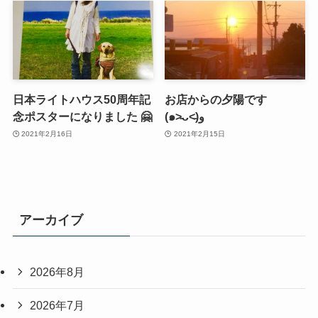
日本ライトハウス50周年記
お店からの夕陽です
念ポスターになりました 🤗
(๑˃̵ᴗ˂̵)و
2021年2月16日
2021年2月15日
アーカイブ
2026年8月
2026年7月