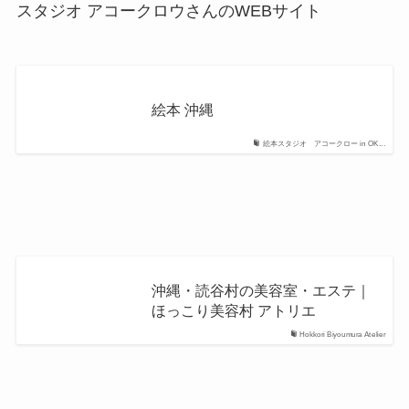
スタジオ アコークロウさんのWEBサイト
絵本 沖縄
絵本スタジオ アコークロー in OK...
沖縄・読谷村の美容室・エステ｜
ほっこり美容村 アトリエ
Hokkori Biyoumura Atelier