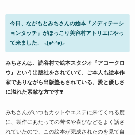
今日、ながもとみちさんの絵本『メディテーシ
ョンタッチ』がほっこり美容村アトリエにやっ
て来ました
。
⸜(
๑
’
ᵕ
’
๑
)⸝
みちさんは、読谷村で絵本スタジオ『アコークロ
ウ』という出版社をされていて、ご本人も絵本作
家でありながら出版塾もされている、愛と優しさ
に溢れた素敵な方です❣️
みちさんがいつもカットやエステに来てくれる度
に、製作にあたっての苦悩や喜びなどをよく話さ
れていたので、この絵本が完成されたのを見て自