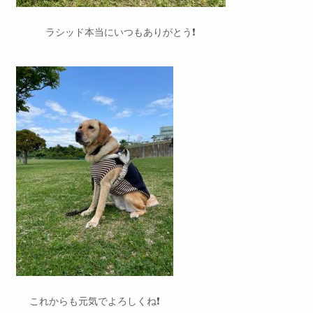
ラシッド本当にいつもありがとう❗️
これからも元気でよろしくね❗️