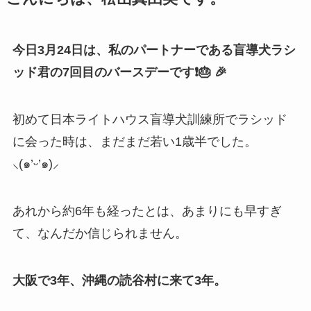
今日3月24日は、私のパートナーである盲導犬ラシ
ッド君の7回目のバースデーです❗️🎂 🎉
初めて日本ライトハウス盲導犬訓練所でラシッド
に会った時は、まだまだ若い1歳半でした。
⸜(
๑
’
ᵕ
’
๑
)⸝
あれから約6年も経ったとは、あまりにも早すぎ
て、なんだか信じられません。
大阪で3年、沖縄の読谷村に来て3年。