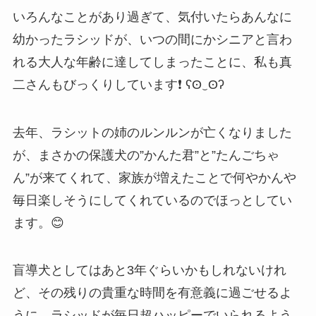
いろんなことがあり過ぎて、気付いたらあんなに
幼かったラシッドが、いつの間にかシニアと言わ
れる大人な年齢に達してしまったことに、私も真
二さんもびっくりしています❗️ ʕʘ‿ʘʔ
去年、ラシットの姉のルンルンが亡くなりました
が、まさかの保護犬の”かんた君”と”たんごちゃ
ん”が来てくれて、家族が増えたことで何やかんや
毎日楽しそうにしてくれているのでほっとしてい
ます。😊
盲導犬としてはあと3年ぐらいかもしれないけれ
ど、その残りの貴重な時間を有意義に過ごせるよ
うに、ラシッドが毎日超ハッピーでいられるよう