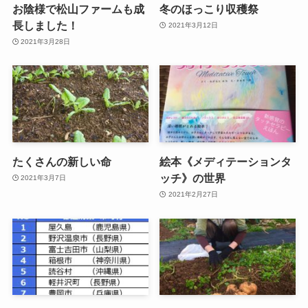
お陰様で松山ファームも成
冬のほっこり収穫祭
長しました！
2021年3月12日
2021年3月28日
たくさんの新しい命
絵本《メディテーションタ
ッチ》の世界
2021年3月7日
2021年2月27日