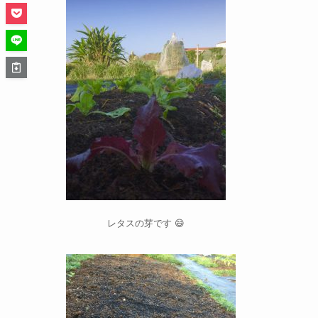
レタスの芽です 😄