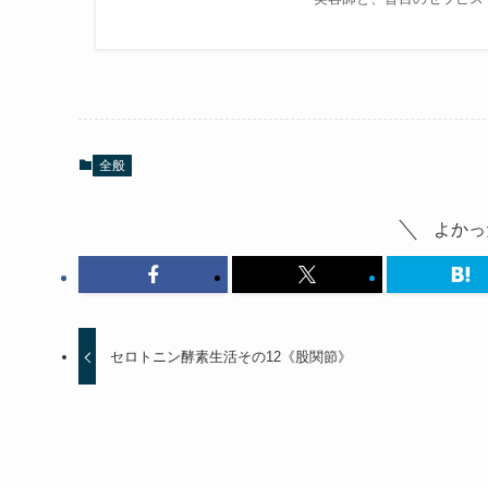
全般
よかっ
セロトニン酵素生活その12《股関節》