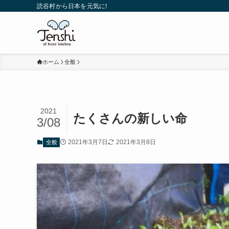
読谷村から日本を元気に!
ホーム
全般
2021
たくさんの新しい命
3/08
2021年3月7日
2021年3月8日
全般