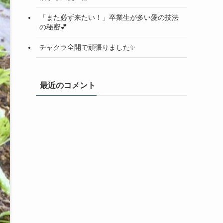
「また必ず来たい！」卒業生が多い愛の技法
の秘密💕
チャクラ全開で頑張りました✨
最近のコメント