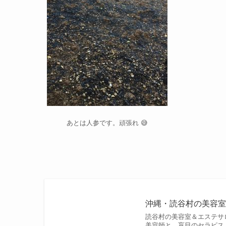
あとは人参です。頑張れ 😅
沖縄・読谷村の美容室
読谷村の美容室＆エステサ
美容師と、盲目のセラピス