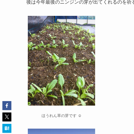
後は今年最後のニンジンの芽が出てくれるのを祈るだ
ほうれん草の芽です ☺️