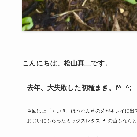
こんにちは、松山真二です。
去年、大失敗した初種まき。f^_^;
今回は上手くいき、ほうれん草の芽がキレイに出
おじいにもらったミックスレタス 🥬 の苗もなんとか