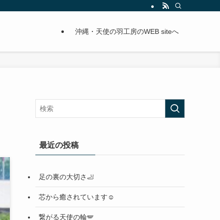
沖縄・天使の羽工房のWEB siteへ
最近の投稿
足の裏の大切さ🦶
芯から癒されています☺️
繋がる天使の輪🪽