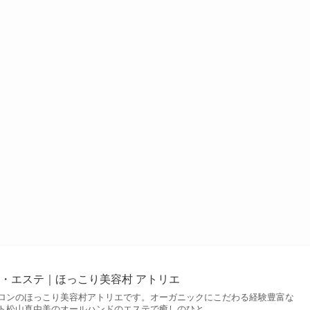
・エステ｜ほっこり美容村 アトリエ
ロンのほっこり美容村アトリエです。オーガニックにこだわる経験豊富な
ト松山真由美のオールハンドのエステで癒しのひと...