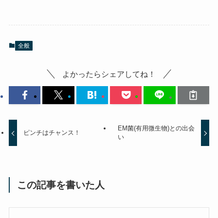
全般
よかったらシェアしてね！
EM菌(有用微生物)との出会
ピンチはチャンス！
い
この記事を書いた人