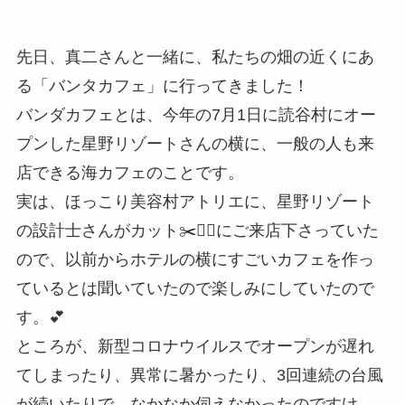
先日、真二さんと一緒に、私たちの畑の近くにあ
る「バンタカフェ」に行ってきました！
バンダカフェとは、今年の7月1日に読谷村にオー
プンした星野リゾートさんの横に、一般の人も来
店できる海カフェのことです。
実は、ほっこり美容村アトリエに、星野リゾート
の設計士さんがカット✂️💇‍♂️にご来店下さっていた
ので、以前からホテルの横にすごいカフェを作っ
ているとは聞いていたので楽しみにしていたので
す。💕
ところが、新型コロナウイルスでオープンが遅れ
てしまったり、異常に暑かったり、3回連続の台風
が続いたりで、なかなか伺えなかったのですけ