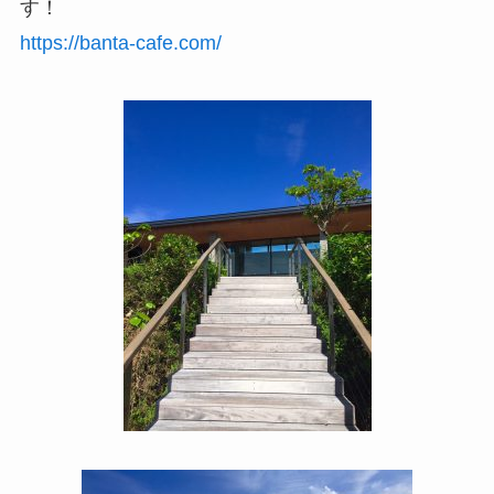
す！
https://banta-cafe.com/