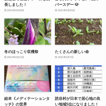
長しました！
バースデー 🐶
2021年3月28日
2021年3月25日
冬のほっこり収穫祭
たくさんの新しい命
2021年3月12日
2021年3月7日
絵本《メディテーションタ
読谷村が日本で居心地の良
ッチ》の世界
い地域5位になりました！