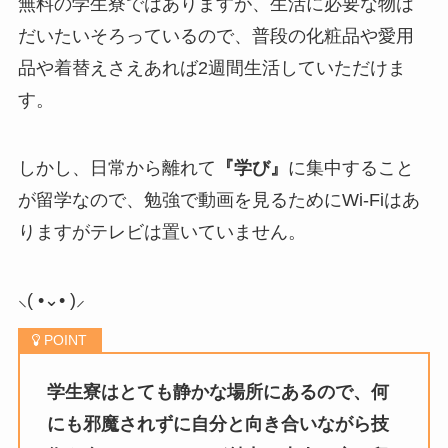
無料の学生寮ではありますが、生活に必要な物は
だいたいそろっているので、普段の化粧品や愛用
品や着替えさえあれば2週間生活していただけま
す。
しかし、日常から離れて
『学び』
に集中すること
が留学なので、勉強で動画を見るためにWi-Fiはあ
りますがテレビは置いていません。
⸜( •
⌄
• )⸝
学生寮はとても静かな場所にあるので、何
にも邪魔されずに自分と向き合いながら技