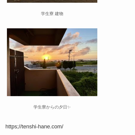
学生寮 建物
学生寮からの夕日✨
https;//tenshi-hane.com/