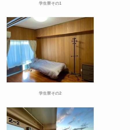
学生寮その1
学生寮その2