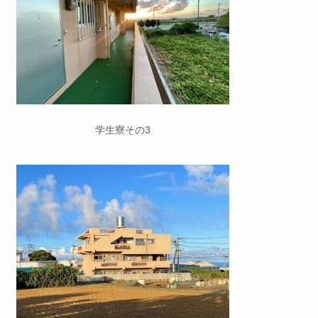
学生寮その3