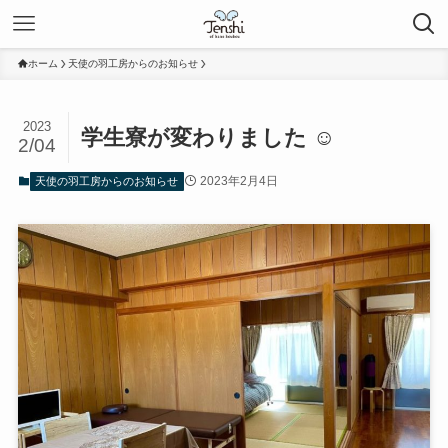
ホーム
天使の羽工房からのお知らせ
2023
学生寮が変わりました ☺️
2/04
2023年2月4日
天使の羽工房からのお知らせ