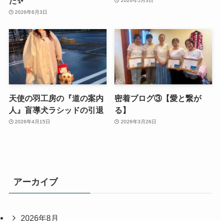
た✨
2026年5月3日
2026年6月3日
天使の羽工房の『道の案内
密着ブログ③【愛と繋が
人』盲導犬ラシッドの引退
る】
2026年4月15日
2026年3月26日
アーカイブ
2026年8月