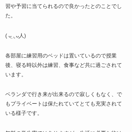
習や予習に当てられるので良かったとのことでし
た。
(
ᴗ̤
.̮
ᴗ̤
人
)
各部屋に練習用のベッドは置いているので授業
後、寝る時以外は練習、食事など共に過ごされて
います。
ベランダで行き来が出来るので寂しくもなく、で
もプライベートは保たれていてとても充実されて
いる様子です。