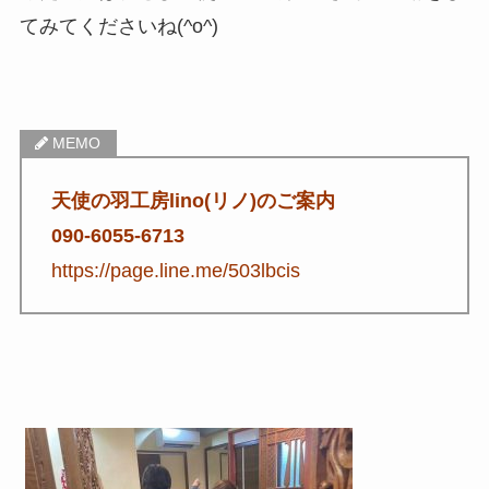
てみてくださいね(^o^)
天使の羽工房lino(リノ)のご案内
090-6055-6713
https://page.line.me/503lbcis