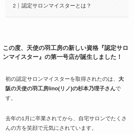
認定サロンマイスターとは？
この度、天使の羽工房の新しい資格
『認定サロ
ンマイスター』の第一号店
が誕生しました！
初の認定サロンマイスターを取得されたのは、
大
阪の天使の羽工房lino(リノ)の杉本乃理子さん
で
す。
去年の1月に卒業されてから、自宅サロンでたくさ
んの方を笑顔で元気にされています。