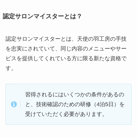
認定サロンマイスターとは？
認定サロンマイスターとは、天使の羽工房の手技
を忠実にされていて、同じ内容のメニューやサー
ビスを提供してくれている方に限る新たな資格で
す。
習得されるにはいくつかの条件があるの
と、技術確認のための研修（4泊5日）を
受けていただく必要があります。