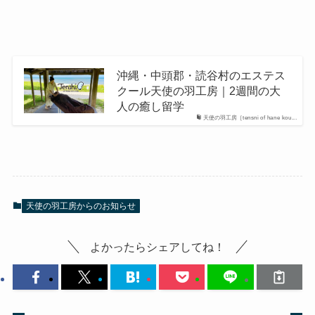
沖縄・中頭郡・読谷村のエステス
クール天使の羽工房｜2週間の大
人の癒し留学
天使の羽工房［tensni of hane kou...
天使の羽工房からのお知らせ
よかったらシェアしてね！