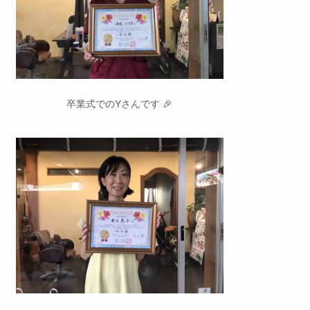
卒業式でのYさんです 🎉