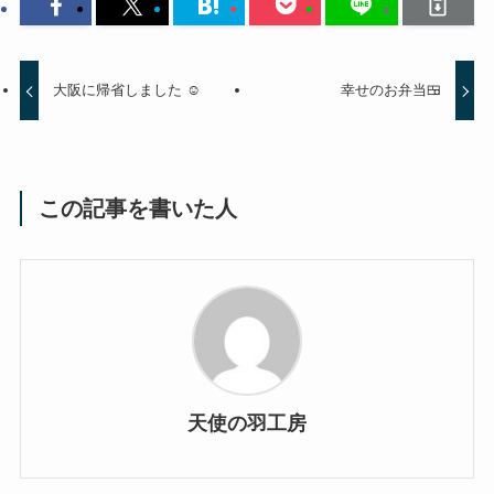
大阪に帰省しました ☺️
幸せのお弁当🍱
この記事を書いた人
天使の羽工房