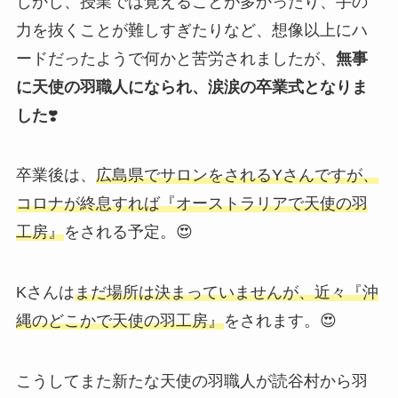
しかし、授業では覚えることが多かったり、手の
力を抜くことが難しすぎたりなど、想像以上にハ
ードだったようで何かと苦労されましたが、
無事
に天使の羽職人になられ、涙涙の卒業式となりま
した
❣️
卒業後は、
広島県でサロンをされるYさんですが、
コロナが終息すれば『オーストラリアで天使の羽
工房』
をされる予定。😍
Kさんは
まだ場所は決まっていませんが、近々『沖
縄のどこかで天使の羽工房』
をされます。😍
こうしてまた新たな天使の羽職人が読谷村から羽