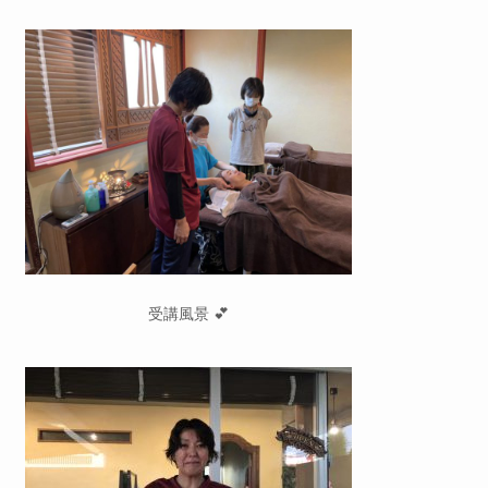
受講風景 💕