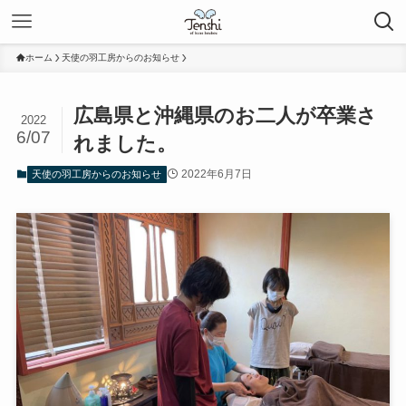
ホーム
天使の羽工房からのお知らせ
広島県と沖縄県のお二人が卒業さ
2022
6/07
れました。
2022年6月7日
天使の羽工房からのお知らせ