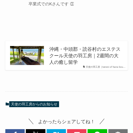
卒業式でのKさんです 👏
沖縄・中頭郡・読谷村のエステス
クール天使の羽工房｜2週間の大
人の癒し留学
天使の羽工房［tensni of hane kou...
天使の羽工房からのお知らせ
よかったらシェアしてね！