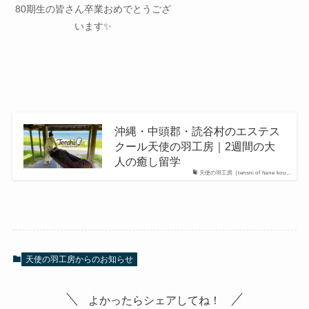
80期生の皆さん卒業おめでとうござ
います✨
沖縄・中頭郡・読谷村のエステス
クール天使の羽工房｜2週間の大
人の癒し留学
天使の羽工房［tensni of hane kou...
天使の羽工房からのお知らせ
よかったらシェアしてね！