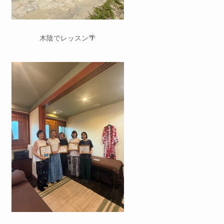
木陰でレッスン🌴