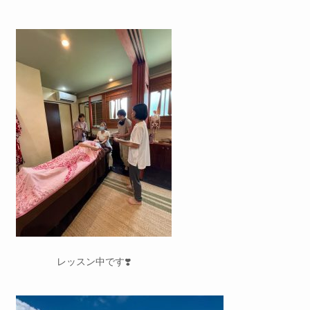
レッスン中です❣️