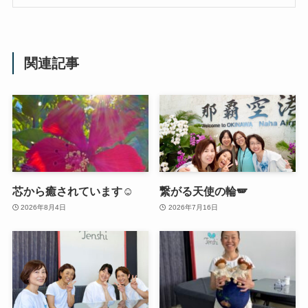
関連記事
芯から癒されています☺️
繋がる天使の輪🪽
2026年8月4日
2026年7月16日