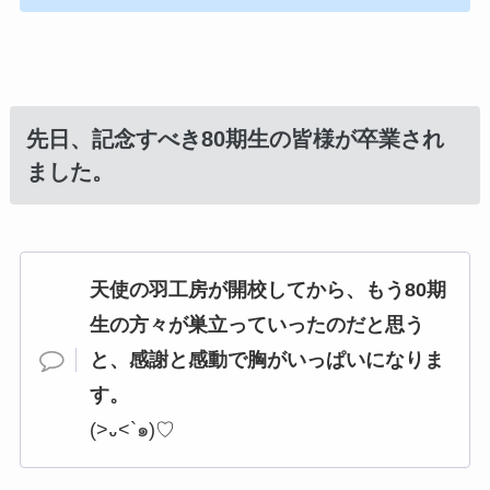
先日、記念すべき80期生の皆様が卒業され
ました。
天使の羽工房が開校してから、もう80期
生の方々が巣立っていったのだと思う
と、感謝と感動で胸がいっぱいになりま
す。
(>
᎑
<`
๑
)♡