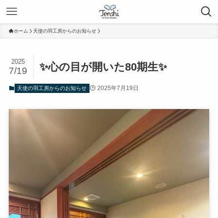
ホーム
天使の羽工房からのお知らせ
2025
✨心の目が開いた80期生✨
7/19
2025年7月19日
天使の羽工房からのお知らせ