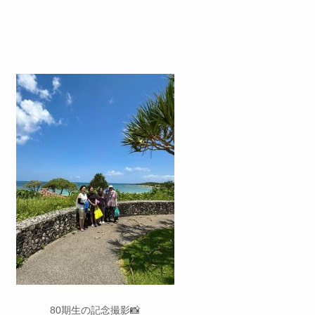
80期生の記念撮影📸