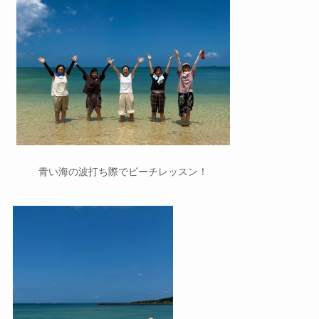
青い海の波打ち際でビーチレッスン！