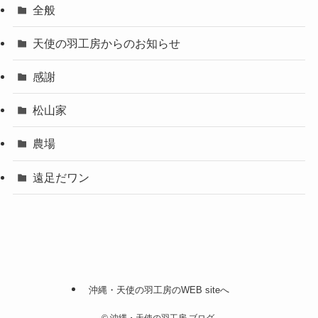
全般
天使の羽工房からのお知らせ
感謝
松山家
農場
遠足だワン
沖縄・天使の羽工房のWEB siteへ
©
沖縄・天使の羽工房 ブログ.