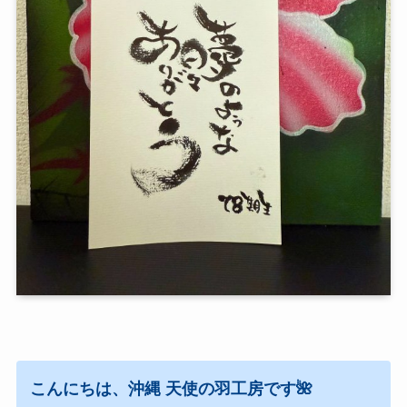
こんにちは、沖縄 天使の羽工房です🌺