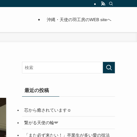
沖縄・天使の羽工房のWEB siteへ
最近の投稿
芯から癒されています☺️
繋がる天使の輪🪽
「また必ず来たい！」卒業生が多い愛の技法