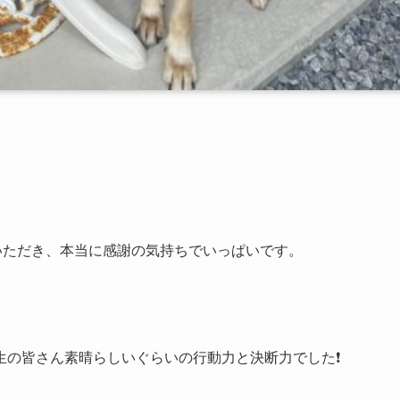
いただき、本当に感謝の気持ちでいっぱいです。
の皆さん素晴らしいぐらいの行動力と決断力でした❗️