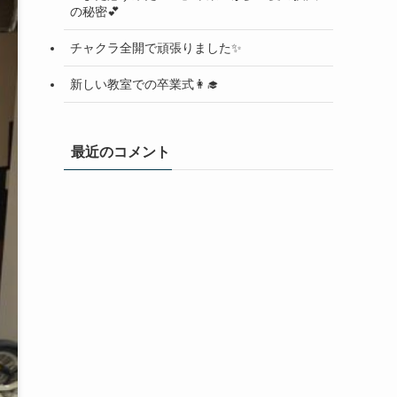
の秘密💕
チャクラ全開で頑張りました✨
新しい教室での卒業式👩‍🎓
最近のコメント