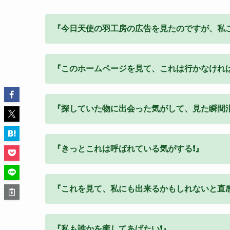
『今日天使の羽工房の広告を見たのですが、私こ
『このホームページを見て、これは行かなければ❗️
『探していた物に出会った気がして、見た瞬間泪
『きっとこれは呼ばれている気がする❗️』
『これを見て、私にも出来るかもしれないと直感
『私も誰かを癒してあげたい❗️』