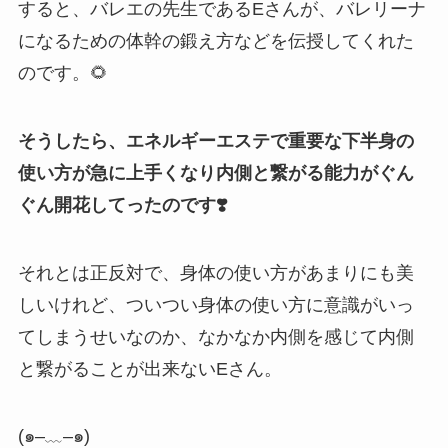
すると、バレエの先生であるEさんが、バレリーナ
になるための体幹の鍛え方などを伝授してくれた
のです。🌻
そうしたら、エネルギーエステで重要な下半身の
使い方が急に上手くなり内側と繋がる能力がぐん
ぐん開花してったのです❣️
それとは正反対で、身体の使い方があまりにも美
しいけれど、ついつい身体の使い方に意識がいっ
てしまうせいなのか、なかなか内側を感じて内側
と繋がることが出来ないEさん。
(
๑
–
﹏
–
๑
)