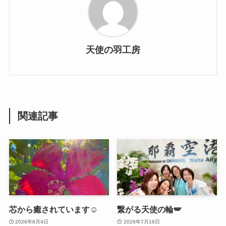
天使の羽工房
関連記事
芯から癒されています☺️
繋がる天使の輪🪽
2026年8月4日
2026年7月16日