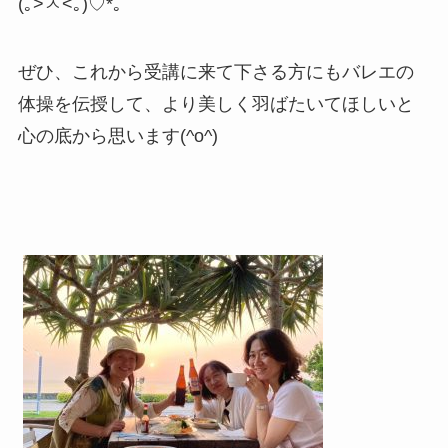
(
｡
>
ㅅ
<
｡
)♡*
｡
ぜひ、これから受講に来て下さる方にもバレエの
体操を伝授して、より美しく羽ばたいてほしいと
心の底から思います(^o^)