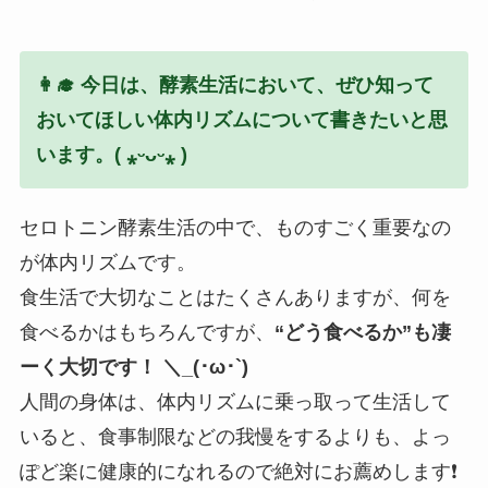
👩‍🎓 今日は、酵素生活において、ぜひ知って
おいてほしい体内リズムについて書きたいと思
います。
( ⁎ᵕᴗᵕ⁎ )
セロトニン酵素生活の中で、ものすごく重要なの
が体内リズムです。
食生活で大切なことはたくさんありますが、何を
食べるかはもちろんですが、
“どう食べるか”も凄
ーく大切です！ ＼_(･ω･`)
人間の身体は、体内リズムに乗っ取って生活して
いると、食事制限などの我慢をするよりも、よっ
ぽど楽に健康的になれるので絶対にお薦めします❗️