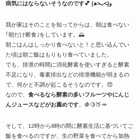
病気にはならないそうなのです💕 (๑˃̵ᴗ˂̵)و
我が家はそのことを知ってからは、朝は食べない
｢朝だけ断食｣をしています。🌅
朝ごはんはしっかり食べないと！と思い込んでい
た頃は朝ご飯はもりもり食べていました。
でも、排泄の時間に消化酵素を使いすぎると酵素
不足になり、毒素排出などの排泄機能が弱まるの
で、何かと不調が起こるそうなのです。😞
なので、
食べるなら酵素の多いフルーツやにんじ
んジュースなどがお薦めです
。
🍇🍋🍑🥕
そして、12時から8時の間に酵素生活に基づいてご
飯を食べるのですが、生の野菜を食べてから加熱