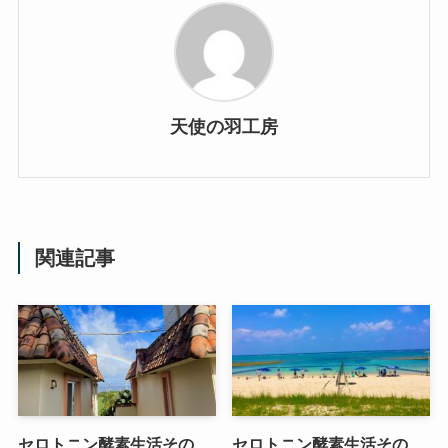
天使の羽工房
関連記事
セロトニン酵素生活その
セロトニン酵素生活その