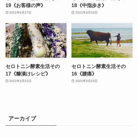
19《お客様の声》
18《中指歩き》
2021年4月17日
2021年4月10日
セロトニン酵素生活その
セロトニン酵素生活その
17《糠漬けレシピ》
16《腰痛》
2021年3月31日
2021年3月23日
アーカイブ