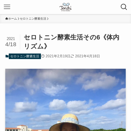
ホーム
セロトニン酵素生活
セロトニン酵素生活その6《体内
2021
4/18
リズム》
2021年2月19日
2021年4月18日
セロトニン酵素生活