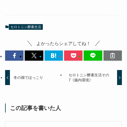
セロトニン酵素生活
よかったらシェアしてね！
セロトニン酵素生活その
冬の畑でほっこり
7《腸内環境》
この記事を書いた人