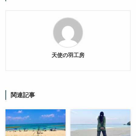
天使の羽工房
関連記事