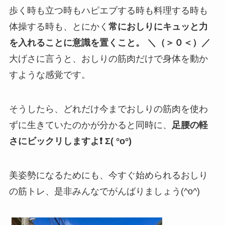
歩く時も立つ時もハピエブする時も料理する時も
体操する時も、とにかく
常におしりにキュッと力
を入れることに意識を置くこと。 ＼（＞０＜）／
大げさに言うと、おしりの筋肉だけで身体を動か
すような感覚です。
そうしたら、どれだけ今までおしりの筋肉を使わ
ずに生きていたのかが分かると同時に、
足腰の軽
さにビックリしますよ❗️ Σ( °o°)
美姿勢になるためにも、今すぐ始められるおしり
の筋トレ、是非みんなでがんばりましょう(^o^)