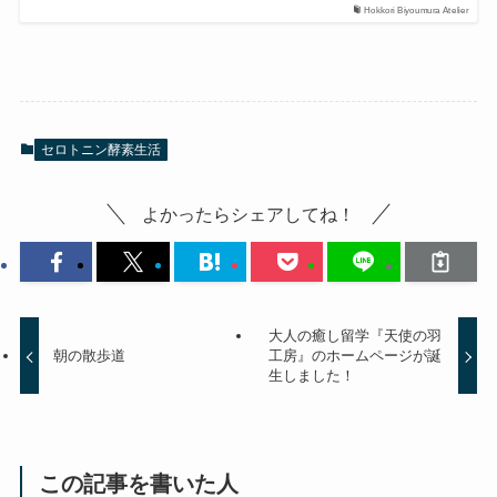
Hokkori Biyoumura Atelier
セロトニン酵素生活
よかったらシェアしてね！
大人の癒し留学『天使の羽
朝の散歩道
工房』のホームページが誕
生しました！
この記事を書いた人