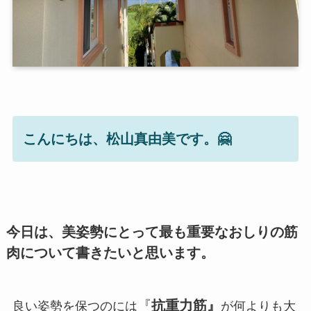
こんにちは、松山真由美です。🤗
今日は、美姿勢にとって最も重要なおしりの筋
肉について書きたいと思います。
『
抗重力筋』
良い姿勢を保つのには
が何よりも大