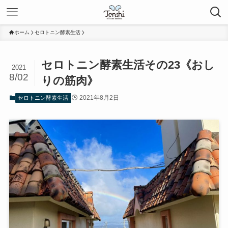
ホーム
セロトニン酵素生活
セロトニン酵素生活その23《おし
2021
8/02
りの筋肉》
2021年8月2日
セロトニン酵素生活