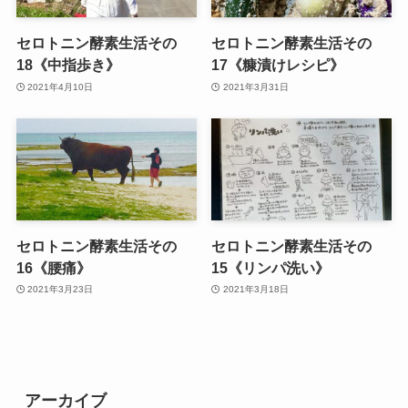
セロトニン酵素生活その
セロトニン酵素生活その
18《中指歩き》
17《糠漬けレシピ》
2021年4月10日
2021年3月31日
セロトニン酵素生活その
セロトニン酵素生活その
16《腰痛》
15《リンパ洗い》
2021年3月23日
2021年3月18日
アーカイブ