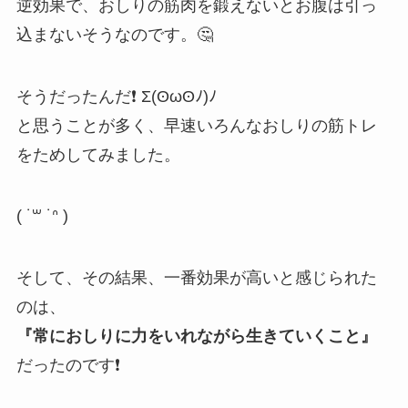
逆効果で、おしりの筋肉を鍛えないとお腹は引っ
込まないそうなのです。🤔
そうだったんだ❗️ Σ(ʘωʘ
ﾉ
)
ﾉ
と思うことが多く、早速いろんなおしりの筋トレ
をためしてみました。
( ˙
꒳
˙
ᐢ
)
そして、その結果、一番効果が高いと感じられた
のは、
『常におしりに力をいれながら生きていくこと』
だったのです❗️