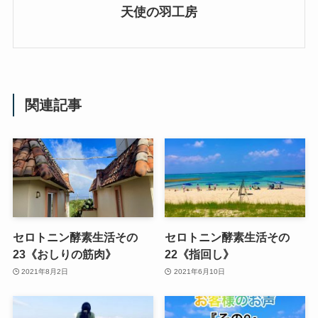
天使の羽工房
関連記事
セロトニン酵素生活その
セロトニン酵素生活その
23《おしりの筋肉》
22《指回し》
2021年8月2日
2021年6月10日