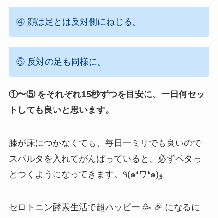
④ 顔は足とは反対側にねじる。
⑤ 反対の足も同様に。
①〜⑤ をそれぞれ15秒ずつを目安に、一日何セッ
トしても良いと思います。
膝が床につかなくても、毎日一ミリでも良いので
スパルタを入れてがんばっていると、必ずペタっ
とつくようになってきます。٩(๑❛ワ❛๑)و
セロトニン酵素生活で超ハッピー 🥳 🎉 になるに