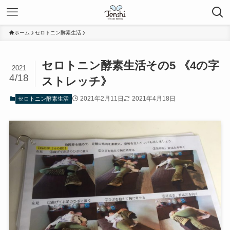
ホーム
セロトニン酵素生活
セロトニン酵素生活その5 《4の字
2021
4/18
ストレッチ》
2021年2月11日
2021年4月18日
セロトニン酵素生活