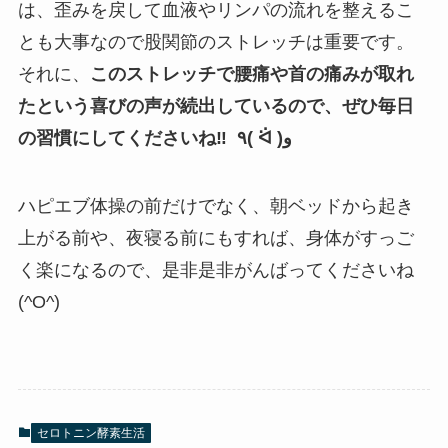
は、歪みを戻して血液やリンパの流れを整えるこ
とも大事なので股関節のストレッチは重要です。
それに、
このストレッチで腰痛や首の痛みが取れ
たという喜びの声が続出しているので、ぜひ毎日
の習慣にしてくださいね‼️ ٩( ᐛ )و
ハピエブ体操の前だけでなく、朝ベッドから起き
上がる前や、夜寝る前にもすれば、身体がすっご
く楽になるので、是非是非がんばってくださいね
(^O^)
セロトニン酵素生活