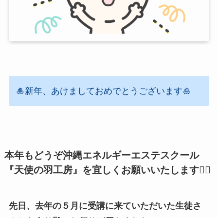
🎍新年、あけましておめでとうございます🎍
本年もどうぞ沖縄エネルギーエステスクール
『天使の羽工房』を宜しくお願いいたします🙇‍♂️
先日、去年の５月に受講に来ていただいた生徒さ