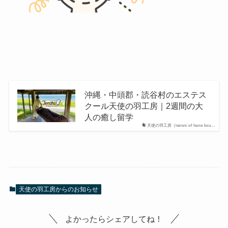
沖縄・中頭郡・読谷村のエステス
クール天使の羽工房｜2週間の大
人の癒し留学
天使の羽工房［tensni of hane kou...
天使の羽工房からのお知らせ
よかったらシェアしてね！