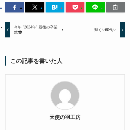
今年 "2024年" 最後の卒業
輝く✨60代✨
式🎓
この記事を書いた人
天使の羽工房