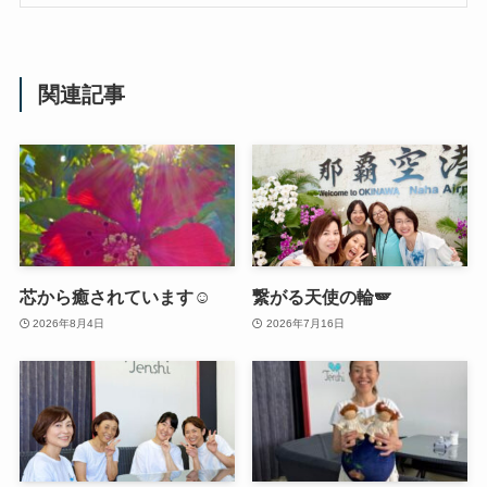
関連記事
芯から癒されています☺️
繋がる天使の輪🪽
2026年8月4日
2026年7月16日