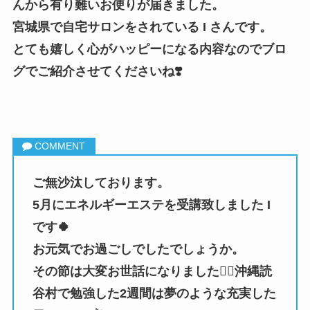
んから有り難いお便りが届きました。
宮城県で自宅サロンをされている I さんです。
とても嬉しく心がハッピーになる内容なのでブロ
グでご紹介させてくださいね❣️
ご無沙汰しております。
5月にエネルギーエステを受講致しました I
です🍀
お元気でお過ごしでしたでしょうか。
その節は大変お世話になりました🙇‍♀️沖縄読
谷村で勉強した2週間は夢のような充実した