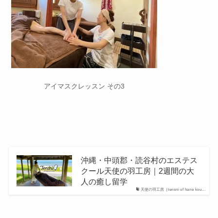
アイマスクレッスン その3
沖縄・中頭郡・読谷村のエステス
クール天使の羽工房｜2週間の大
人の癒し留学
天使の羽工房［tensni of hane kou...