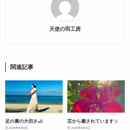
天使の羽工房
関連記事
足の裏の大切さ🦶
芯から癒されています☺️
2026年8月8日
2026年8月4日