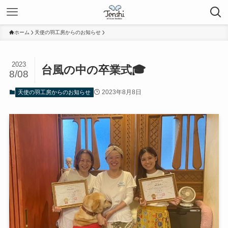
ホーム
天使の羽工房からのお知らせ
2023
台風の中の卒業式🎓
8/08
2023年8月8日
天使の羽工房からのお知らせ