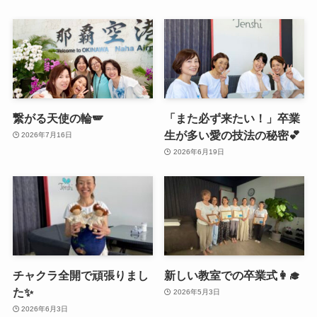
繋がる天使の輪🪽
「また必ず来たい！」卒業
生が多い愛の技法の秘密💕
2026年7月16日
2026年6月19日
チャクラ全開で頑張りまし
新しい教室での卒業式👩‍🎓
た✨
2026年5月3日
2026年6月3日