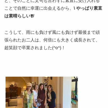
ど、そのことに文句も言わずに素直に受け入れる
ことで自然に幸運に出会えるから、
\ やっぱり素直
は素晴らしい❣️/
こうして、雨にも負けず風にも負けず最後まで頑
張られたお二人は、何倍にも大きく成長されて、
超笑顔で卒業されました(^o^)！