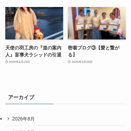
天使の羽工房の『道の案内
密着ブログ③【愛と繋が
人』盲導犬ラシッドの引退
る】
2026年4月15日
2026年3月26日
アーカイブ
2026年8月