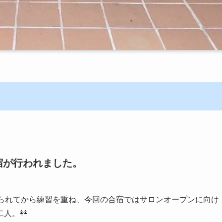
宿が行われました。
来られてから練習を重ね、今回の合宿ではサロンオープンに向け
人。👭