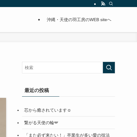
沖縄・天使の羽工房のWEB siteへ
最近の投稿
芯から癒されています☺️
繋がる天使の輪🪽
「また必ず来たい！」卒業生が多い愛の技法