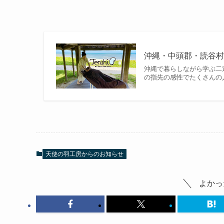
沖縄・中頭郡・読谷村
沖縄で暮らしながら学ぶ二
の指先の感性でたくさんの
天使の羽工房からのお知らせ
よかっ