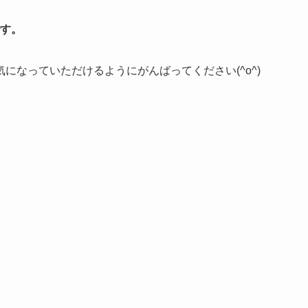
です。
になっていただけるようにがんばってください(^o^)