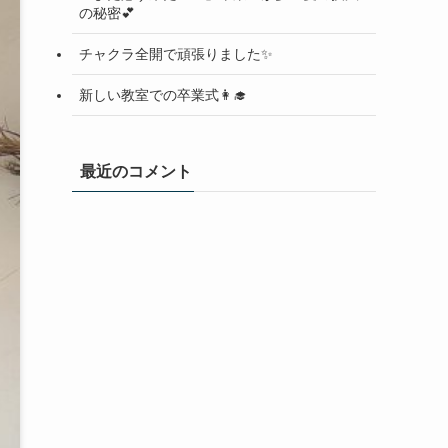
の秘密💕
チャクラ全開で頑張りました✨
新しい教室での卒業式👩‍🎓
最近のコメント