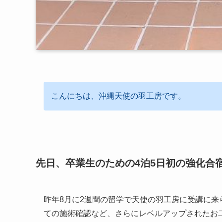
こんにちは、沖縄天使の羽工房です。
先日、卒業生のための4泊5日初の強化合
昨年8月に2週間の留学で天使の羽工房に受講に
ての施術確認など、さらにレベルアップされたお二