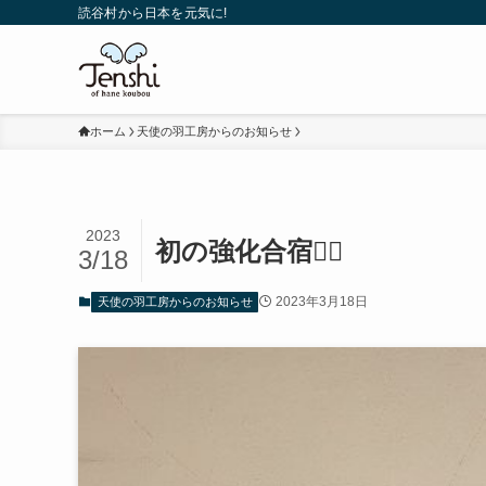
読谷村から日本を元気に!
ホーム
天使の羽工房からのお知らせ
2023
初の強化合宿✊🏻
3/18
2023年3月18日
天使の羽工房からのお知らせ