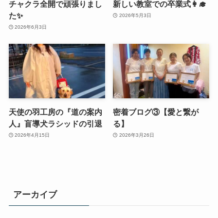
チャクラ全開で頑張りまし
新しい教室での卒業式👩‍🎓
た✨
2026年5月3日
2026年6月3日
天使の羽工房の『道の案内
密着ブログ③【愛と繋が
人』盲導犬ラシッドの引退
る】
2026年4月15日
2026年3月26日
アーカイブ