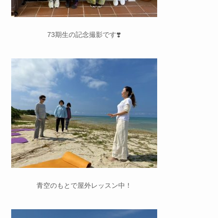
73期生の記念撮影です❣️
青空のもとで屋外レッスン中！