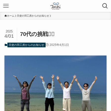
ホーム
天使の羽工房からのお知らせ
2025
70代の挑戦✊🏻
4/01
2025年4月1日
天使の羽工房からのお知らせ