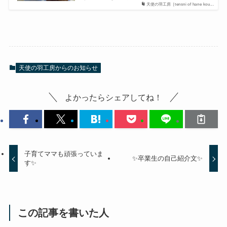
天使の羽工房［tensni of hane kou...
天使の羽工房からのお知らせ
よかったらシェアしてね！
子育てママも頑張っていま
✨卒業生の自己紹介文✨
す✨
この記事を書いた人