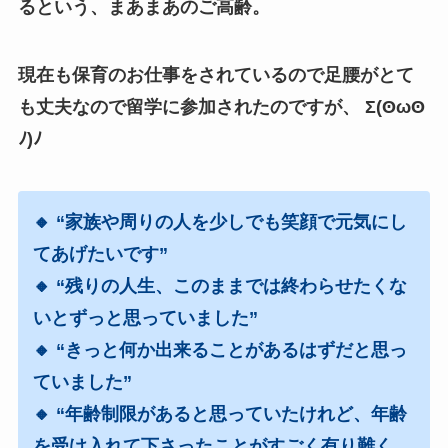
る
という、まあまあのご高齢。
現在も保育のお仕事をされているので足腰がとて
も丈夫なので留学に参加されたのですが、
Σ(ʘωʘ
ﾉ
)
ﾉ
🔸 “家族や周りの人を少しでも笑顔で元気にし
てあげたいです”
🔸 “残りの人生、このままでは終わらせたくな
いとずっと思っていました”
🔸 “きっと何か出来ることがあるはずだと思っ
ていました”
🔸 “年齢制限があると思っていたけれど、年齢
を受け入れて下さったことがすごく有り難く