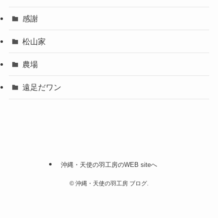
感謝
松山家
農場
遠足だワン
沖縄・天使の羽工房のWEB siteへ
©
沖縄・天使の羽工房 ブログ.