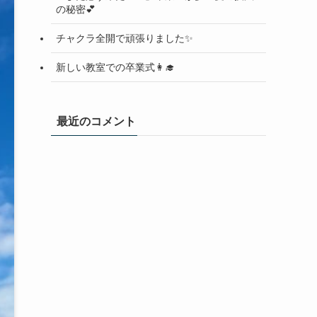
の秘密💕
チャクラ全開で頑張りました✨
新しい教室での卒業式👩‍🎓
最近のコメント