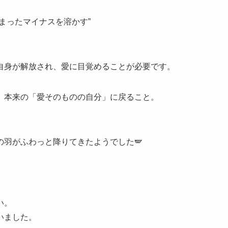
まったマイナスを溶かす”
自身が解放され、愛に目覚めることが必要です。
、本来の「愛そのものの自分」に戻ること。
羽がふわっと降りてきたようでした🪽
い。
いました。