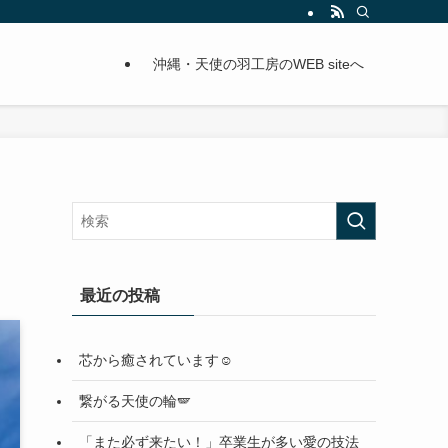
沖縄・天使の羽工房のWEB siteへ
最近の投稿
芯から癒されています☺️
繋がる天使の輪🪽
「また必ず来たい！」卒業生が多い愛の技法