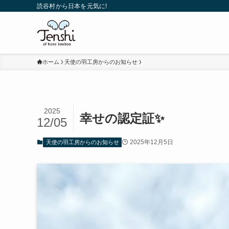
読谷村から日本を元気に!
ホーム
天使の羽工房からのお知らせ
2025
幸せの認定証✨
12/05
2025年12月5日
天使の羽工房からのお知らせ