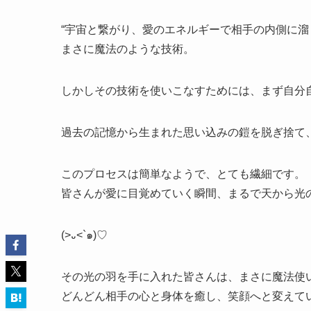
“宇宙と繋がり、愛のエネルギーで相手の内側に溜
まさに魔法のような技術。
しかしその技術を使いこなすためには、まず自分
過去の記憶から生まれた思い込みの鎧を脱ぎ捨て
このプロセスは簡単なようで、とても繊細です。
皆さんが愛に目覚めていく瞬間、まるで天から光の
(>
᎑
<`
๑
)♡
その光の羽を手に入れた皆さんは、まさに魔法使
どんどん相手の心と身体を癒し、笑顔へと変えて