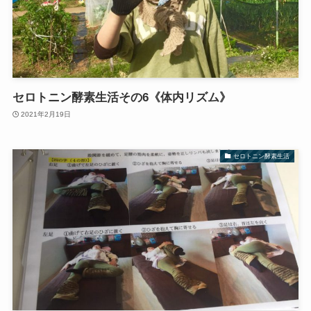
セロトニン酵素生活その6《体内リズム》
2021年2月19日
セロトニン酵素生活