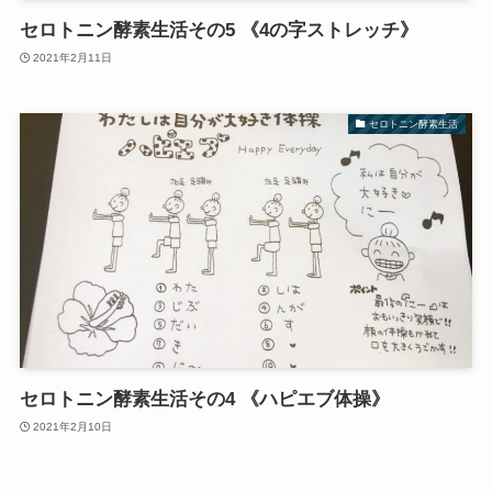
セロトニン酵素生活その5 《4の字ストレッチ》
2021年2月11日
セロトニン酵素生活
セロトニン酵素生活その4 《ハピエブ体操》
2021年2月10日