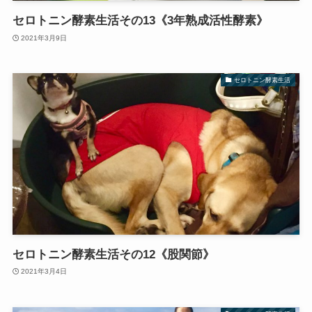
セロトニン酵素生活その13《3年熟成活性酵素》
2021年3月9日
セロトニン酵素生活
セロトニン酵素生活その12《股関節》
2021年3月4日