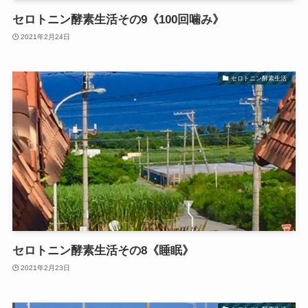
セロトニン酵素生活その9《100回噛み》
2021年2月24日
セロトニン酵素生活
セロトニン酵素生活その8《睡眠》
2021年2月23日