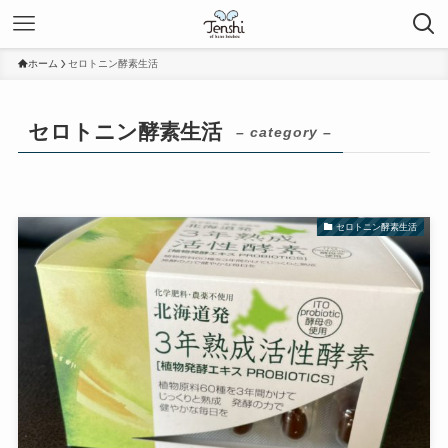
ホーム
セロトニン酵素生活
セロトニン酵素生活
– category –
セロトニン酵素生活