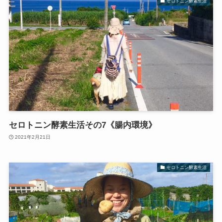
セロトニン酵素生活
セロトニン酵素生活その7《腸内環境》
2021年2月21日
セロトニン酵素生活