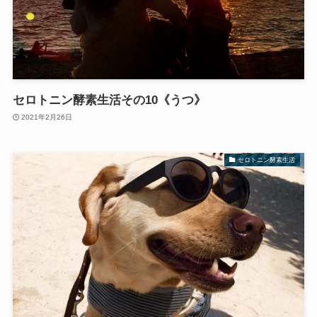
セロトニン酵素生活その10《うつ》
2021年2月26日
セロトニン酵素生活