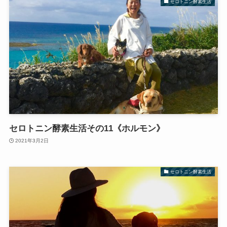
セロトニン酵素生活
セロトニン酵素生活その11《ホルモン》
2021年3月2日
セロトニン酵素生活