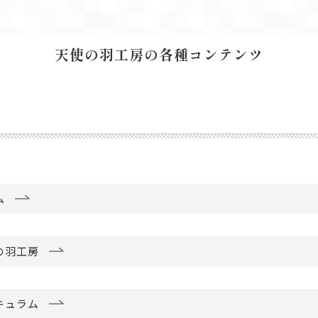
天使の羽工房の
各種コンテンツ
ム
の羽工房
キュラム