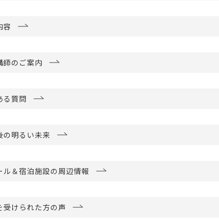
内容
講師のご案内
ある質問
後の明るい未来
ール＆宿泊施設の周辺情報
を受けられた方の声