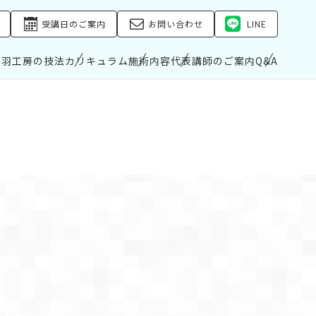
受講日のご案内
お問い合わせ
LINE
の羽工房の技法
カリキュラム
施術内容
代表講師のご案内
Q&A
受講日のご案内
お問い合わせ