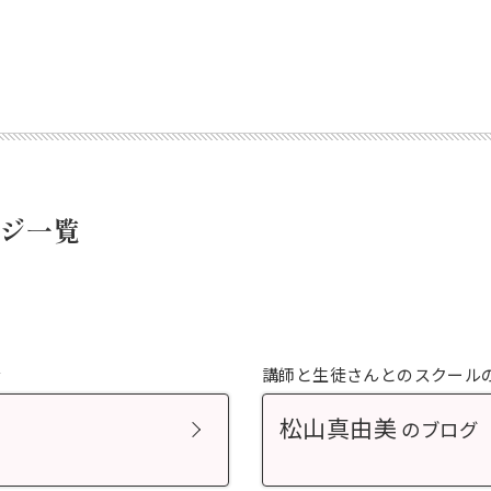
ジ一覧
む
講師と生徒さんとのスクール
松山真由美
のブログ