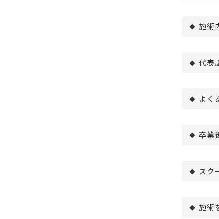
施術
代表
よく
卒業
スク
施術