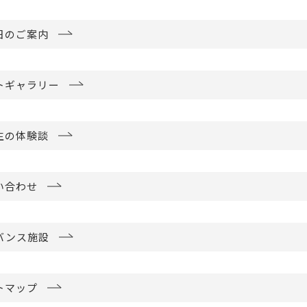
日のご案内
トギャラリー
生の体験談
い合わせ
バンス施設
トマップ