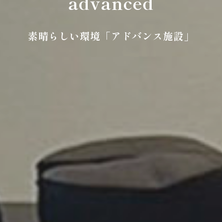
advanced
素晴らしい環境
「アドバンス施設」