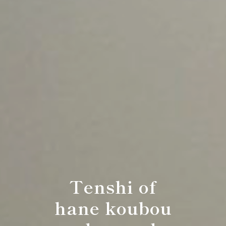
Tenshi of
hane koubou