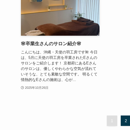
🌸卒業生さんのサロン紹介🌸
こんにちは、沖縄・天使の羽工房です🌺 今日
は、5月に天使の羽工房を卒業されたEさんの
サロンをご紹介します！ 京都府にあるEさん
のサロンは、優しくやわらかな空気が流れて
いそうな、とても素敵な空間です。 明るくて
情熱的なEさんの施術は、心が...
2025年10月26日
1
2