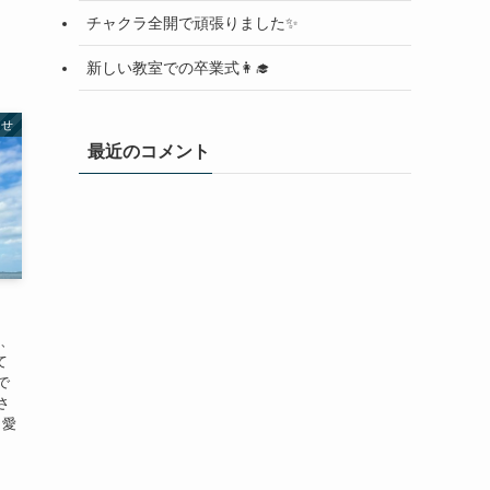
チャクラ全開で頑張りました✨
新しい教室での卒業式👩‍🎓
らせ
最近のコメント
日、
て
で
さ
、愛