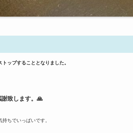
ストップすることとなりました。
謝致します。🙏
気持ちでいっぱいです。