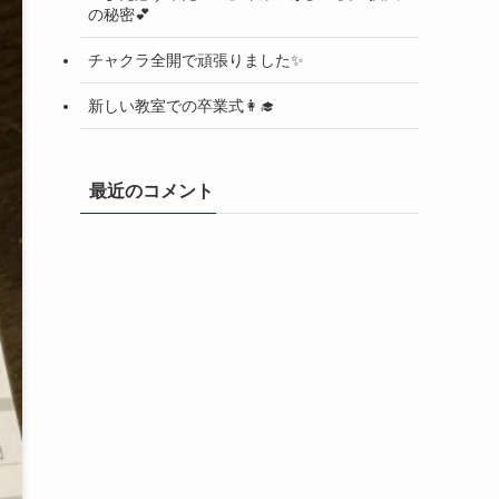
の秘密💕
チャクラ全開で頑張りました✨
新しい教室での卒業式👩‍🎓
最近のコメント