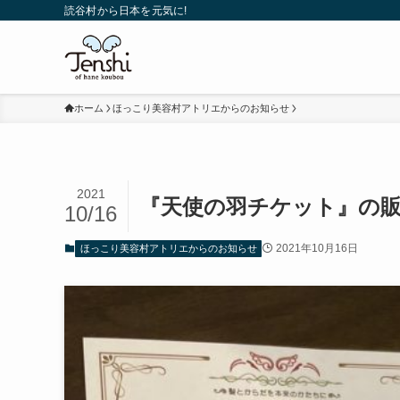
読谷村から日本を元気に!
ホーム
ほっこり美容村アトリエからのお知らせ
2021
『天使の羽チケット』の販売が
10/16
2021年10月16日
ほっこり美容村アトリエからのお知らせ