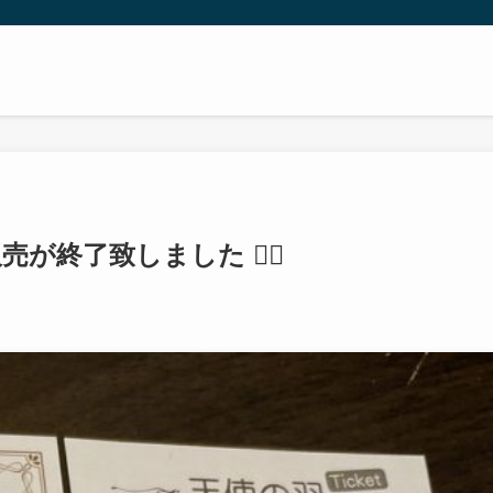
終了致しました 🙇‍♀️