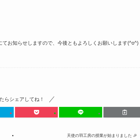
てお知らせしますので、今後ともよろしくお願いします(^o^)
たらシェアしてね！
天使の羽工房の授業が始まりました 🎉