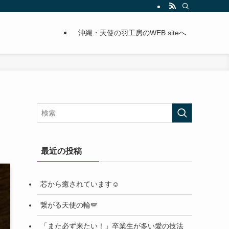
沖縄・天使の羽工房のWEB siteへ
最近の投稿
芯から癒されています☺️
繋がる天使の輪🪽
「また必ず来たい！」卒業生が多い愛の技法