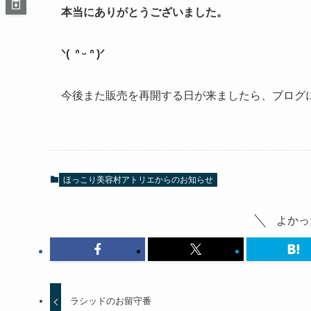
本当にありがとうございました。
ᐠ
(
ᐢ
ᵕ
ᐢ
)
ᐟ
今後また販売を再開する日が来ましたら、ブログに
ほっこり美容村アトリエからのお知らせ
よかっ
ラシッドのお留守番