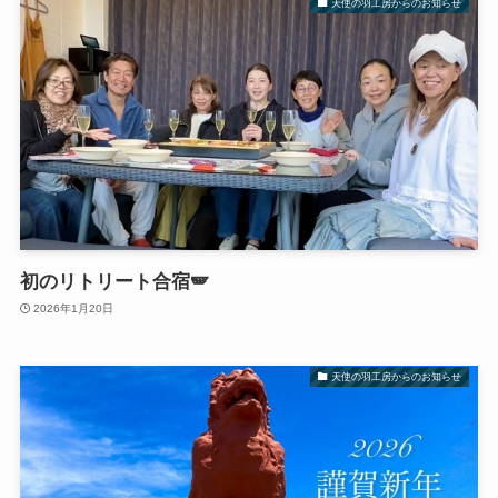
天使の羽工房からのお知らせ
初のリトリート合宿🪽
2026年1月20日
天使の羽工房からのお知らせ