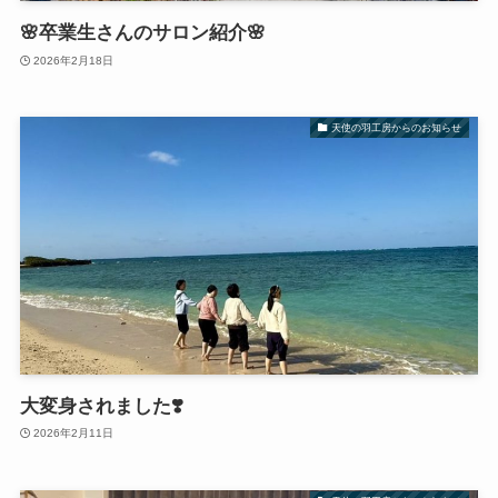
🌸卒業生さんのサロン紹介🌸
2026年2月18日
天使の羽工房からのお知らせ
大変身されました❣️
2026年2月11日