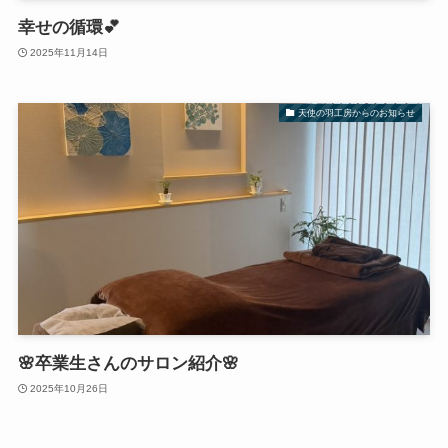
幸せの循環💕
2025年11月14日
天使の羽工房からのお知らせ
🌸卒業生さんのサロン紹介🌸
2025年10月26日