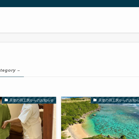
ategory –
天使の羽工房からのお知らせ
天使の羽工房からのお知