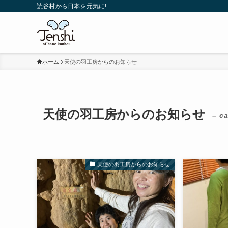
読谷村から日本を元気に!
ホーム
天使の羽工房からのお知らせ
天使の羽工房からのお知らせ
– c
天使の羽工房からのお知らせ