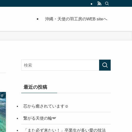
沖縄・天使の羽工房のWEB siteへ
最近の投稿
らせ
芯から癒されています☺️
繋がる天使の輪🪽
「また必ず来たい！」卒業生が多い愛の技法