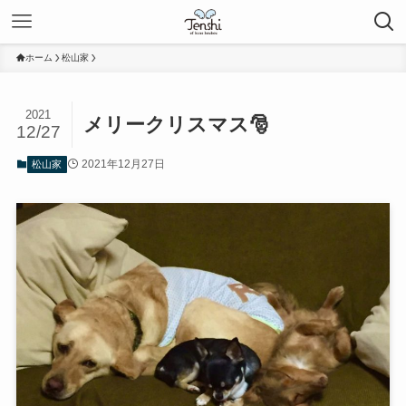
ホーム
松山家
2021
メリークリスマス🎅
12/27
2021年12月27日
松山家