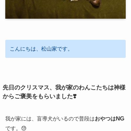
こんにちは、松山家です。
先日のクリスマス、我が家のわんこたちは神様
からご褒美をもらいました❣️
NG
我が家には、盲導犬がいるので普段は
おやつは
です。😓