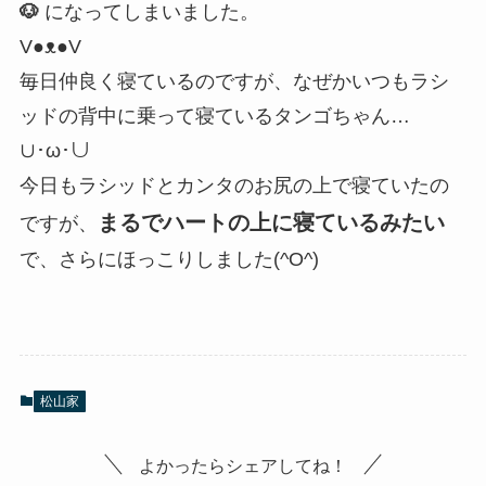
🐶
になってしまいました。
V●
ᴥ
●V
毎日仲良く寝ているのですが、なぜかいつもラシ
ッドの背中に乗って寝ているタンゴちゃん…
∪
･
ω
･∪
今日もラシッドとカンタのお尻の上で寝ていたの
まるでハートの上に寝ているみたい
ですが、
で、さらにほっこりしました(^O^)
松山家
よかったらシェアしてね！