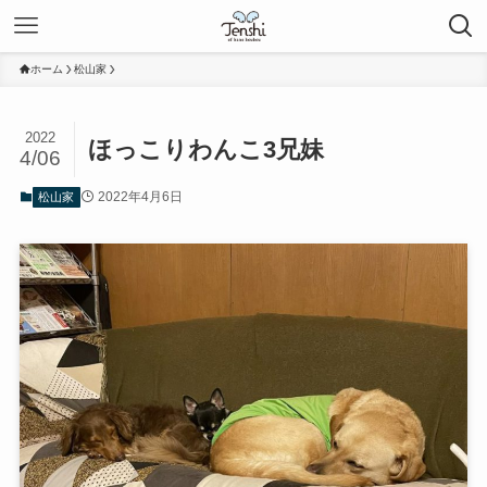
ホーム
松山家
2022
ほっこりわんこ3兄妹
4/06
2022年4月6日
松山家