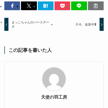
まっこちゃんのバースデー
只今、改装中❣️
🎉
この記事を書いた人
天使の羽工房